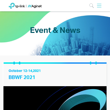
Event & News
October 12-14,2021
BBWF 2021