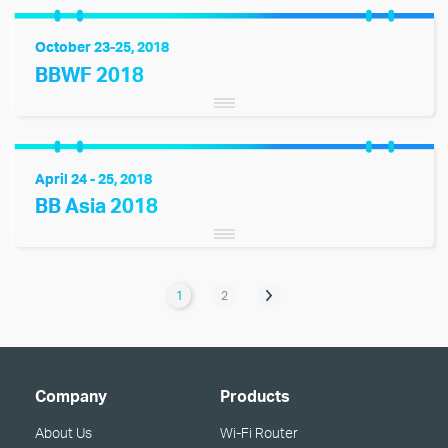
October 23-25, 2018
BBWF 2018
April 24 - 25, 2018
BB Asia 2018
1
2
Company
Products
About Us
Wi-Fi Router