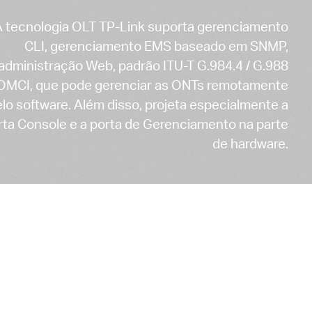
A tecnologia OLT TP-Link suporta gerenciamento
CLI, gerenciamento EMS baseado em SNMP,
administração Web, padrão ITU-T G.984.4 / G.988
OMCI, que pode gerenciar as ONTs remotamente
lo software. Além disso, projeta especialmente a
rta Console e a porta de Gerenciamento na parte
de hardware.