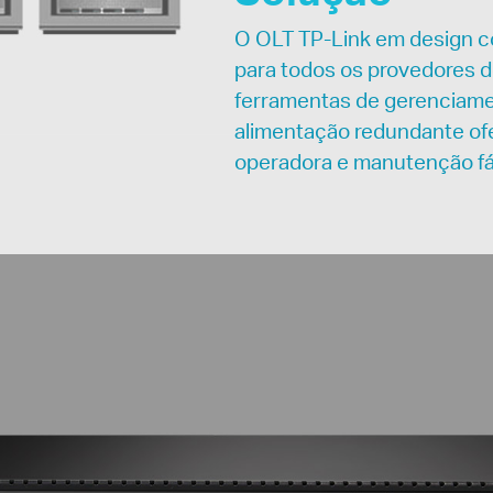
O OLT TP-Link em design c
para todos os provedores d
ferramentas de gerenciamen
alimentação redundante ofe
operadora e manutenção fác