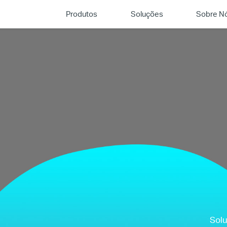
Produtos
Soluções
Sobre N
Solu