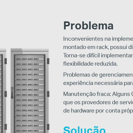
Problema
Inconvenientes na impleme
montado em rack, possui d
Torna-se difícil implement
flexibilidade reduzida.
Problemas de gerenciament
experiência necessária pa
Manutenção fraca: Alguns
que os provedores de servi
de hardware por conta própr
Solução