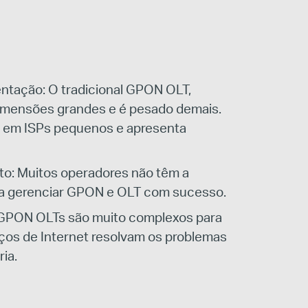
ntação: O tradicional GPON OLT,
imensões grandes e é pesado demais.
ar em ISPs pequenos e apresenta
o: Muitos operadores não têm a
ra gerenciar GPON e OLT com sucesso.
 GPON OLTs são muito complexos para
ços de Internet resolvam os problemas
ia.