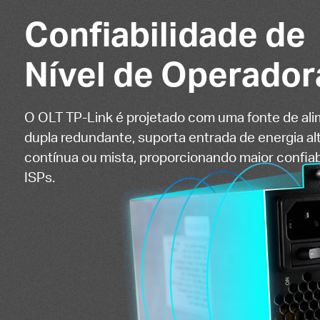
Confiabilidade de
Nível de Operador
O OLT TP-Link é projetado com uma fonte de al
dupla redundante, suporta entrada de energia al
contínua ou mista, proporcionando maior confiab
ISPs.