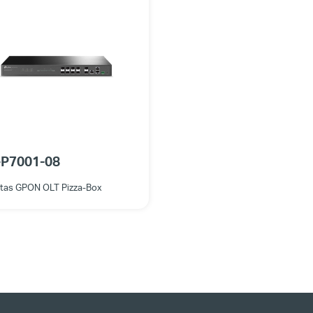
-P7001-08
rtas GPON OLT Pizza-Box