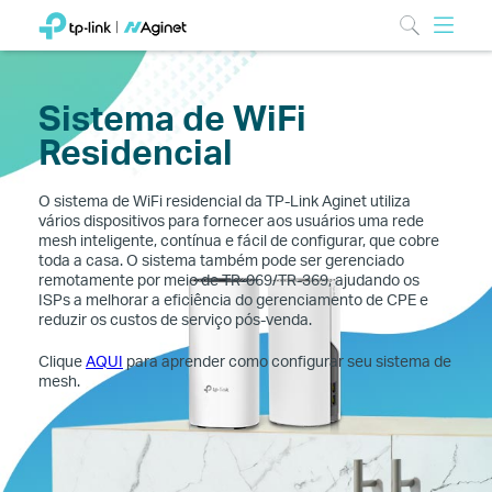
Sistema de WiFi
Residencial
O sistema de WiFi residencial da TP-Link Aginet utiliza
vários dispositivos para fornecer aos usuários uma rede
mesh inteligente, contínua e fácil de configurar, que cobre
toda a casa. O sistema também pode ser gerenciado
remotamente por meio de TR-069/TR-369, ajudando os
ISPs a melhorar a eficiência do gerenciamento de CPE e
reduzir os custos de serviço pós-venda.
Clique
AQUI
para aprender como configurar seu sistema de
mesh.