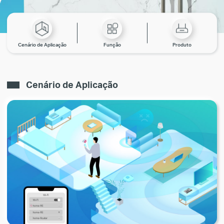
Cenário de Aplicação
Função
Produto
Cenário de Aplicação