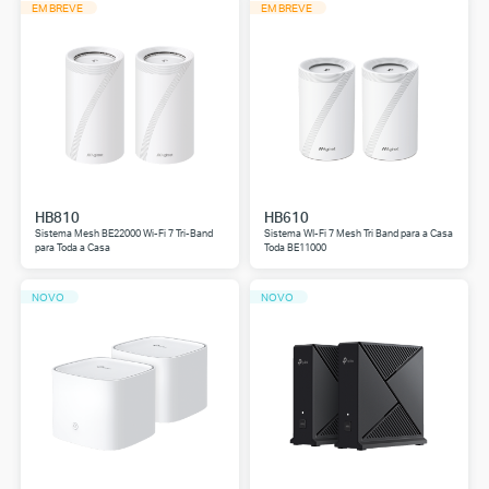
EM BREVE
EM BREVE
HB810
HB610
Sistema Mesh BE22000 Wi-Fi 7 Tri-Band
Sistema WI-Fi 7 Mesh Tri Band para a Casa
para Toda a Casa
Toda BE11000
NOVO
NOVO