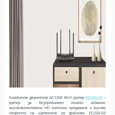
Гигабитов двулентов AC1200 Wi-Fi рутер
EC220-G5
–
рутер за безпроблемен онлайн гейминг,
висококачествено HD поточно предаване и високи
скорости на изтегляне на файлове. EC220-G5