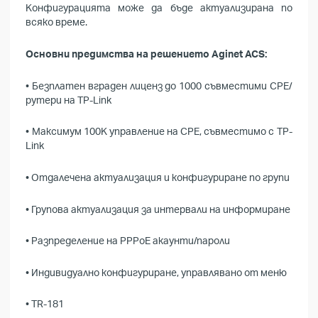
K
онфигурацията може да бъде актуализирана по
всяко време.
Основни предимства на решението Aginet ACS:
• Безплатен вграден лиценз до 1000 съвместими CPE
/
рутери на TP-Link
• Максимум 100K управление на CPE, съвместимо с TP-
Link
• Отдалечена актуализация и конфигуриране по групи
• Групова актуализация за интервали на информиране
• Разпределение на PPPoE акаунти/пароли
• Индивидуално конфигуриране, управлявано от меню
• TR-181