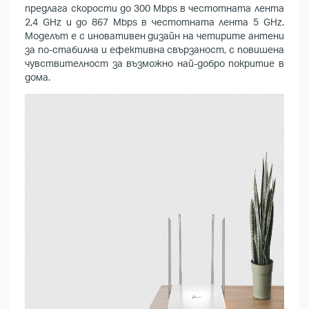
предлага скорости до 300 Mbps в честотната лента
2,4 GHz и до 867 Mbps в честотната лента 5 GHz.
Моделът е с иновативен дизайн на четирите антени
за по-стабилна и ефективна свързаност, с повишена
чувствителност за възможно най-добро покритие в
дома.