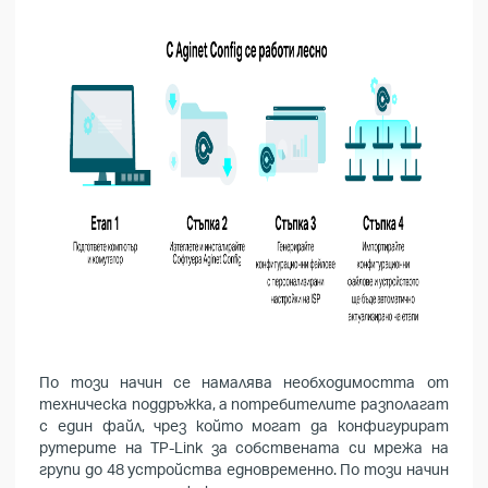
По този начин се намалява необходимостта от
техническа поддръжка, а потребителите разполагат
с един файл, чрез който могат да конфигурират
рутерите на TP-Link за собствената си мрежа на
групи до 48 устройства едновременно. По този начин