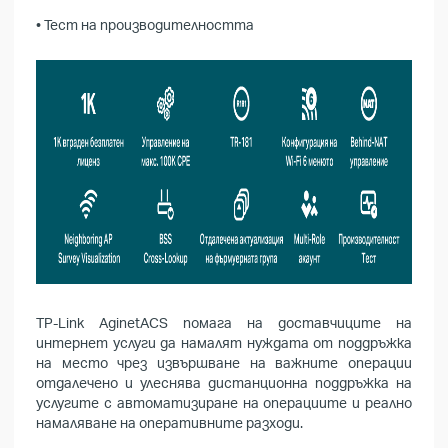
• Тест на производителността
TP-Link AginetACS помага на доставчиците на
интернет услуги да намалят нуждата от поддръжка
на место чрез извършване на важните операции
отдалечено и улеснява дистанционна поддръжка на
услугите с автоматизиране на операциите и реално
намаляване на оперативните разходи.