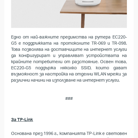
Едно от най-важните предимства на рутера EC220-
G5 е поддръжката на протоколите TR-069 и TR-098.
Това позволява на доставчиците на интернет услуги
да конфигурират и управляват устройствата на
крайните потребители от разстояние. Освен това,
EC220-G5 поддържа няколко SSID, които дават
възможност за настройка на отделни WLAN мрежи за
различни начини на използване на интернет услуги.
###
За TP-Link
Основана през 1996 г., компанията TP-Link е световен