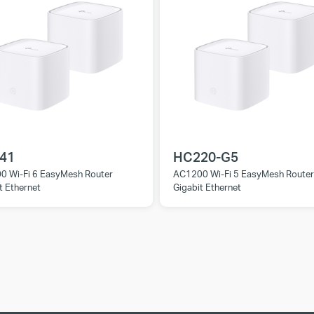
41
HC220-G5
0 Wi-Fi 6 EasyMesh Router
AC1200 Wi-Fi 5 EasyMesh Route
t Ethernet
Gigabit Ethernet