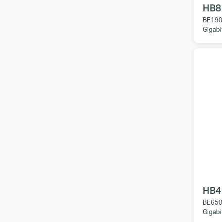
HB8
BE190
Gigabi
HB4
BE650
Gigabi