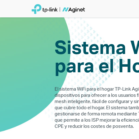
Sistema 
para el H
El sistema WiFi para el hogar TP-Link Agin
dispositivos para ofrecer a los usuarios 
mesh inteligente, fácil de configurar y s
que cubre todo el hogar. El sistema tam
gestionarse de forma remota mediante 
que permite a los ISP mejorar la eficienc
CPE y reducir los costes de posventa.