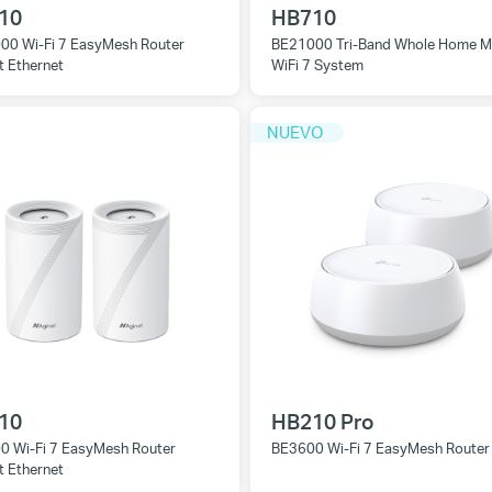
10
HB710
00 Wi-Fi 7 EasyMesh Router
BE21000 Tri-Band Whole Home 
t Ethernet
WiFi 7 System
NUEVO
10
HB210 Pro
0 Wi-Fi 7 EasyMesh Router
BE3600 Wi-Fi 7 EasyMesh Router
t Ethernet