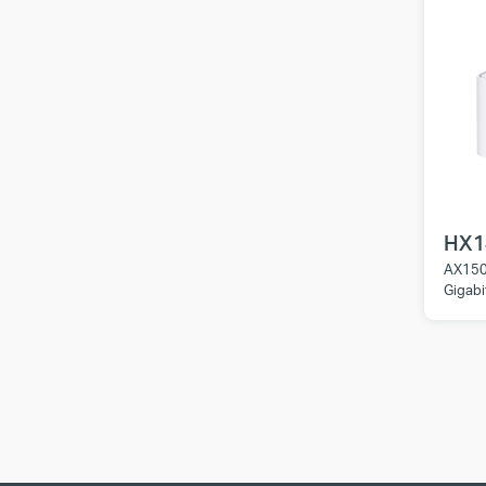
HX1
AX150
Gigabi