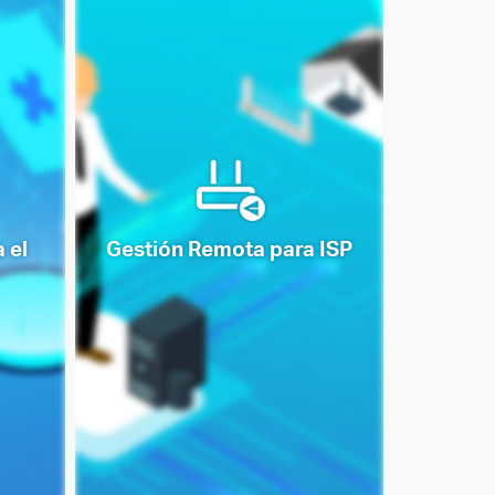
 el
Gestión Remota para ISP