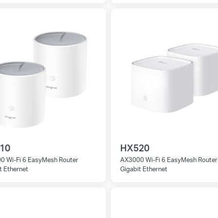
10
HX520
0 Wi-Fi 6 EasyMesh Router
AX3000 Wi-Fi 6 EasyMesh Router
t Ethernet
Gigabit Ethernet