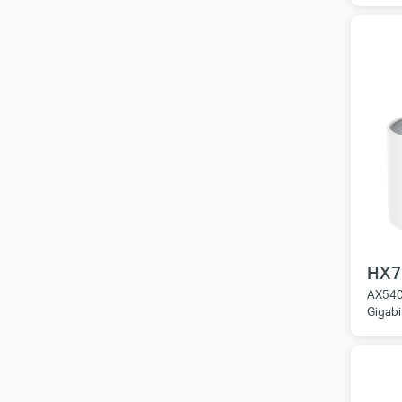
HX7
AX540
Gigabi