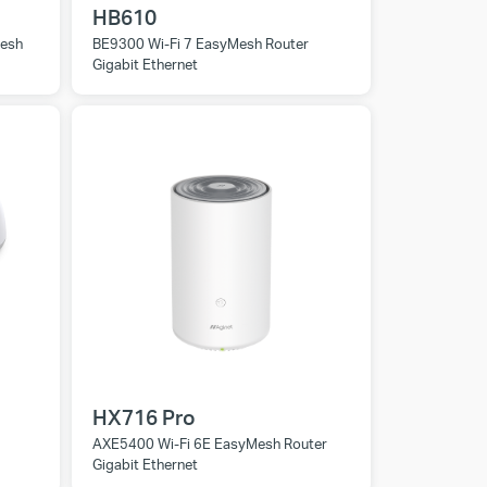
HB610
Mesh
BE9300 Wi-Fi 7 EasyMesh Router
Gigabit Ethernet
HX716 Pro
AXE5400 Wi-Fi 6E EasyMesh Router
Gigabit Ethernet