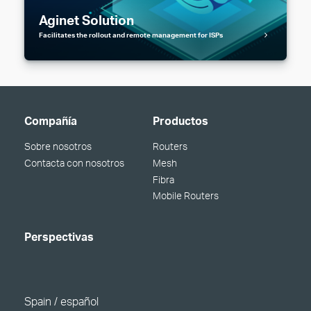
Aginet Solution
Facilitates the rollout and remote management for ISPs
Compañía
Productos
Sobre nosotros
Routers
Contacta con nosotros
Mesh
Fibra
Mobile Routers
Perspectivas
Spain / español