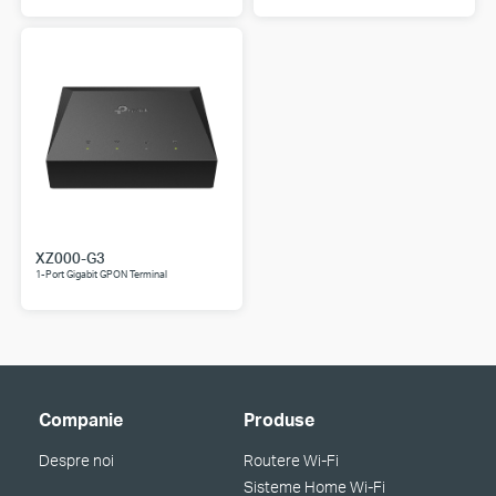
XZ000-G3
1-Port Gigabit GPON Terminal
Companie
Produse
Despre noi
Routere Wi-Fi
Sisteme Home Wi-Fi