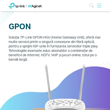
GPON
Soluția TP-Link GPON HGU (Home Gateway Unit), oferă mai
multe servicii printr-o singură conexiune din fibră optică,
pentru a sprijini ISP-urile în furnizarea serviciilor triple play.
Tehnologiile avansate aduc abonaților o combinație de
beneficii de internet, HDTV, VoIP și jocuri online, totul pe o
bandă largă.