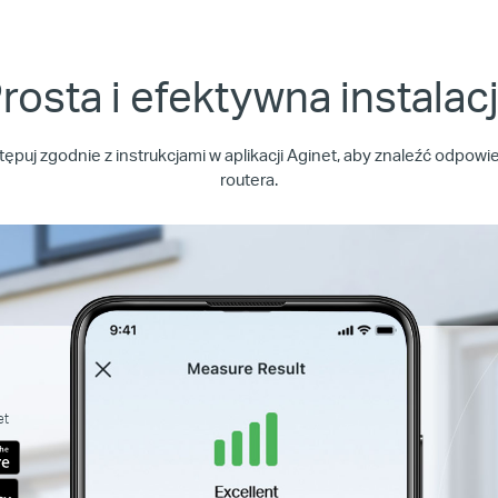
rosta i efektywna instalac
ępuj zgodnie z instrukcjami w aplikacji Aginet, aby znaleźć odpo
routera.