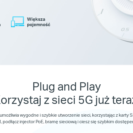
Większa
a
pojemność
Plug and Play
orzystaj z sieci 5G już tera
ożliwia wygodne i szybkie utworzenie sieci, korzystając z karty SIM
, podłącz injector PoE, bramę sieciową i ciesz się szybkim dostępe