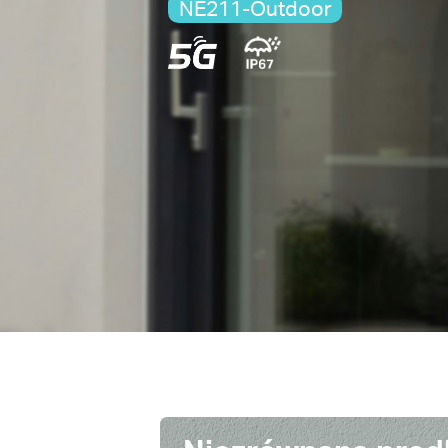
NE211-Outdoor