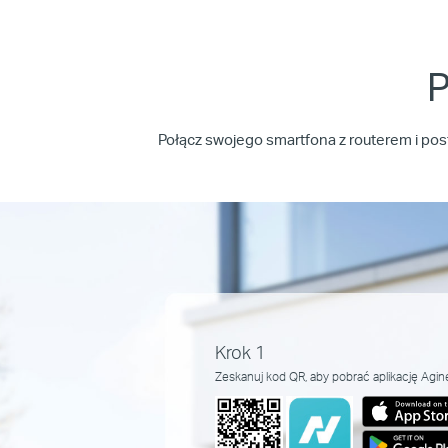
P
Połącz swojego smartfona z routerem i post