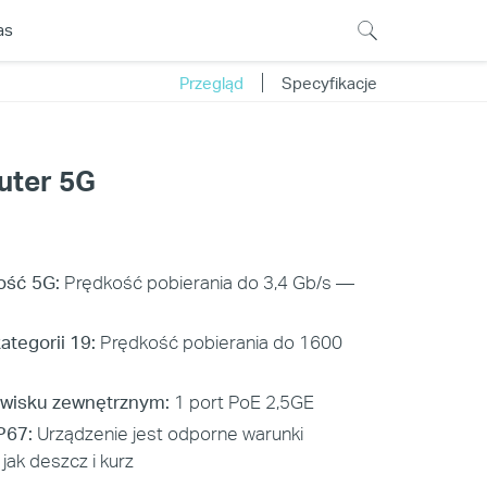
as
Przegląd
Specyfikacje
uter 5G
ość 5G:
Prędkość pobierania do 3,4 Gb/s —
tegorii 19:
Prędkość pobierania do 1600
wisku zewnętrznym:
1 port PoE 2,5GE
P67:
Urządzenie jest odporne warunki
jak deszcz i kurz