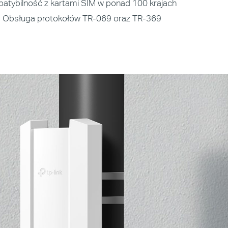
tybilność z kartami SIM w ponad 100 krajach
:
Obsługa protokołów TR-069 oraz TR-369