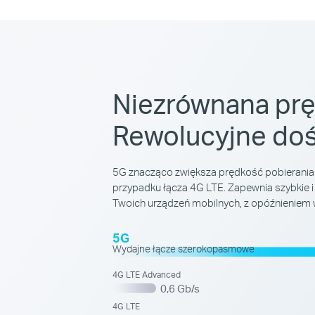
Niezrównana pr
Rewolucyjne do
5G znacząco zwiększa prędkość pobierania
przypadku łącza 4G LTE. Zapewnia szybkie 
Twoich urządzeń mobilnych, z opóźnieniem
5G
Wydajne łącze szerokopasmowe
4G LTE Advanced
0,6 Gb/s
4G LTE