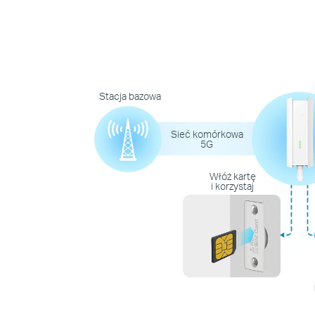
Stacja bazowa
Sieć komórkowa
5G
Włóż kartę
i korzystaj