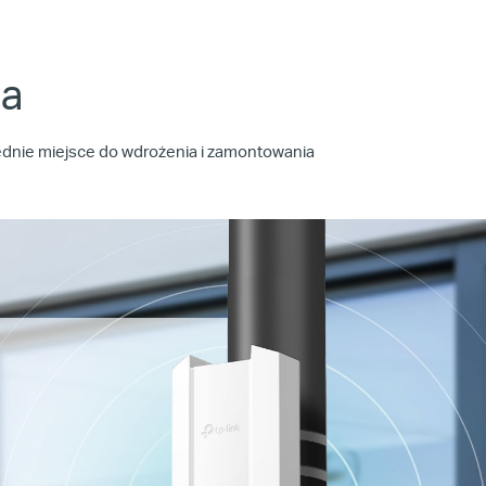
ja
wiednie miejsce do wdrożenia i zamontowania