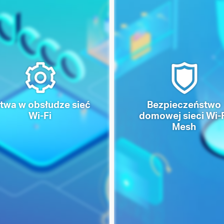
twa w obsłudze sieć
Bezpieczeństwo
Wi-Fi
domowej sieci Wi-
Mesh