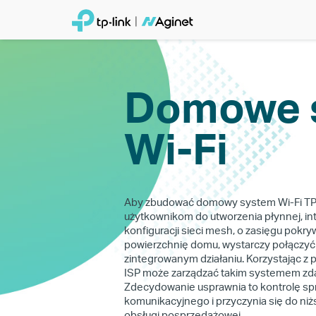
Domowe 
Wi-Fi
Aby zbudować domowy system Wi-Fi TP-L
użytkownikom do utworzenia płynnej, inte
konfiguracji sieci mesh, o zasięgu pokr
powierzchnię domu, wystarczy połączyć 
zintegrowanym działaniu. Korzystając z 
ISP może zarządzać takim systemem zda
Zdecydowanie usprawnia to kontrolę sp
komunikacyjnego i przyczynia się do ni
obsługi posprzedażowej.