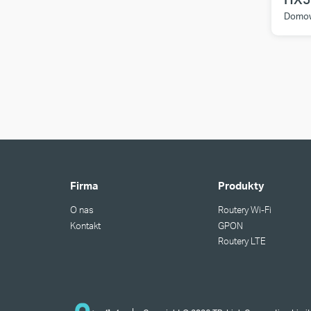
Domow
Firma
Produkty
O nas
Routery Wi-Fi
Kontakt
GPON
Routery LTE