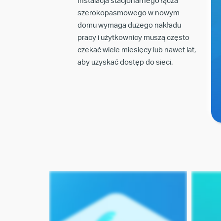
Instalacja stacjonarnego łącza
szerokopasmowego w nowym
domu wymaga dużego nakładu
pracy i użytkownicy muszą często
czekać wiele miesięcy lub nawet lat,
aby uzyskać dostęp do sieci.