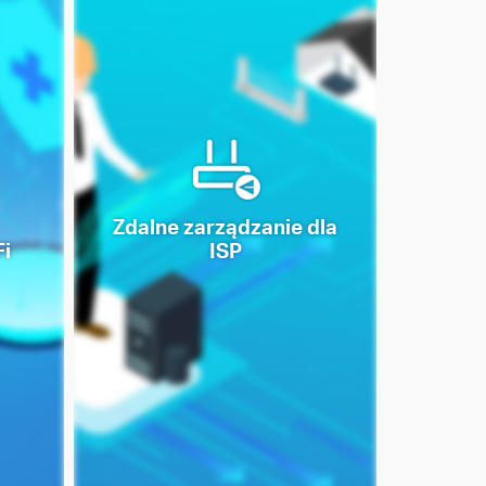
Zdalne zarządzanie dla
Fi
ISP