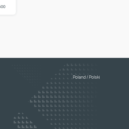
500
Poland / Polski