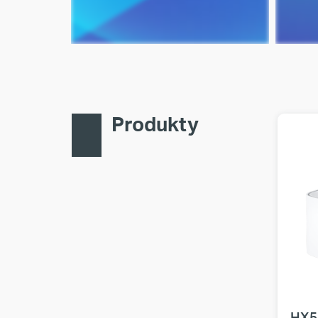
Produkty
HX5