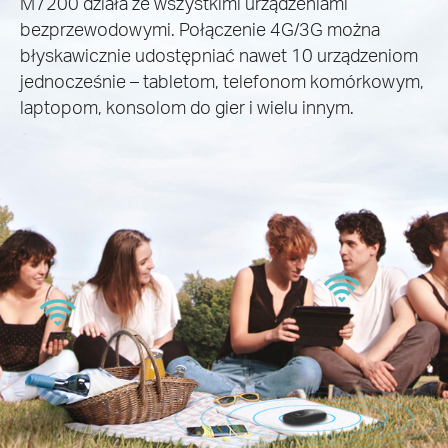
M7200 działa ze wszystkimi urządzeniami
bezprzewodowymi. Połączenie 4G/3G można
błyskawicznie udostępniać nawet 10 urządzeniom
jednocześnie – tabletom, telefonom komórkowym,
laptopom, konsolom do gier i wielu innym.