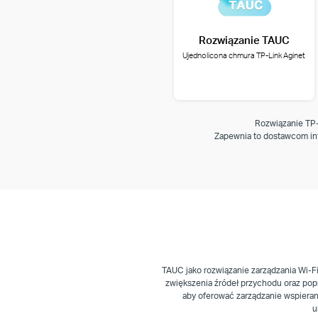
Rozwiązanie TAUC
Ujednolicona chmura TP-Link Aginet
Rozwiązanie TP-
Zapewnia to dostawcom int
TAUC jako rozwiązanie zarządzania Wi-F
zwiększenia źródeł przychodu oraz pop
aby oferować zarządzanie wspierane
u