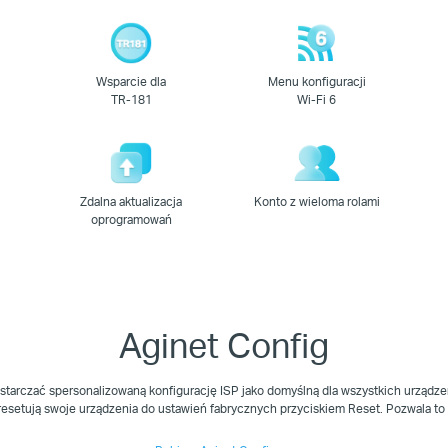
Wsparcie dla
Menu konfiguracji
TR-181
Wi-Fi 6
Zdalna aktualizacja
Konto z wieloma rolami
oprogramowań
Aginet Config
dostarczać spersonalizowaną konfigurację ISP jako domyślną dla wszystkich urządz
resetują swoje urządzenia do ustawień fabrycznych przyciskiem Reset. Pozwala to o