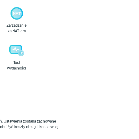
Zarządzanie
za NAT-em
Test
wydajności
eń. Ustawienia zostaną zachowane
bniżyć koszty obługi i konserwacji.