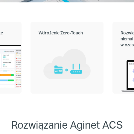
ze
Wdrożenie Zero-Touch
Rozwi
niemal
w czas
Rozwiązanie Aginet ACS