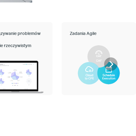
ązywanie problemów
Zadania Agile
ie rzeczywistym