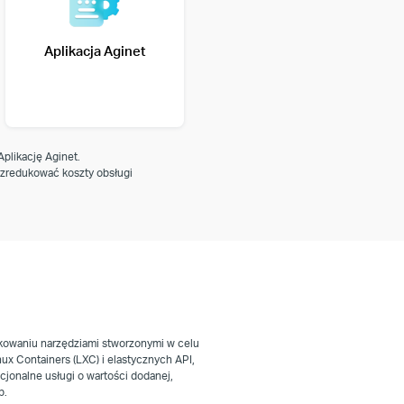
Aplikacja Aginet
plikację Aginet.
 zredukować koszty obsługi
tkowaniu narzędziami stworzonymi w celu
x Containers (LXC) i elastycznych API,
cjonalne usługi o wartości dodanej,
b.