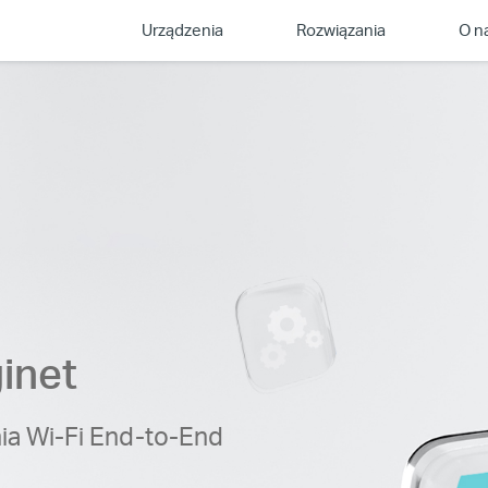
Urządzenia
Rozwiązania
O n
inet
ia Wi-Fi End-to-End