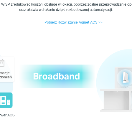
WISP zredukować koszty i obsługę w lokacji, poprzez zdalne przeprowadzanie oper
oraz ułatwia wdrażanie dzięki rozbudowanej automatyzacji.
Pobierz Rozwiązanie Aginet ACS >>
rmacje
domień
rwer ACS