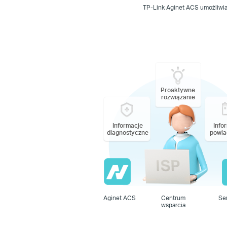
TP-Link Aginet ACS umożliwia 
Proaktywne
rozwiązanie
Informacje
Info
diagnostyczne
powia
Aginet ACS
Centrum
Se
wsparcia