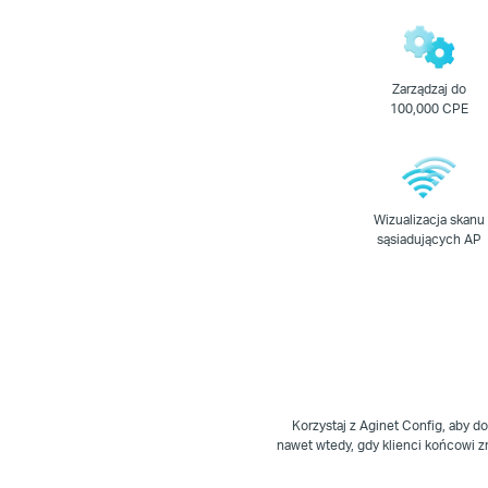
Zarządzaj do
100,000 CPE
Wizualizacja skanu
sąsiadujących AP
Korzystaj z Aginet Config, aby 
nawet wtedy, gdy klienci końcowi z