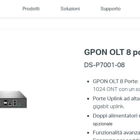
Prodotti
Soluzioni
Supporto
GPON OLT 8 p
DS-P7001-08
GPON OLT 8 Porte
:
1024 ONT con un sol
Porte Uplink ad alt
gigabit uplink.
Doppi alimentatori 
opzionale
Funzionalità avanz