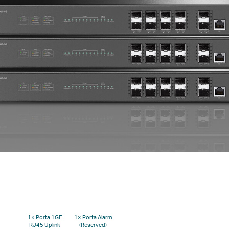
1× Porta 1GE
1× Porta Alarm
RJ45 Uplink
(Reserved)