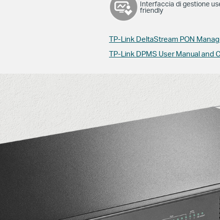
Interfaccia di gestione us
friendly
TP-Link DeltaStream PON Mana
TP-Link DPMS User Manual and C