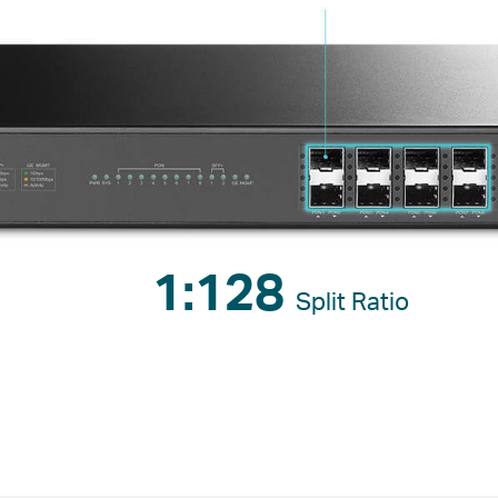
1:128
Split Ratio