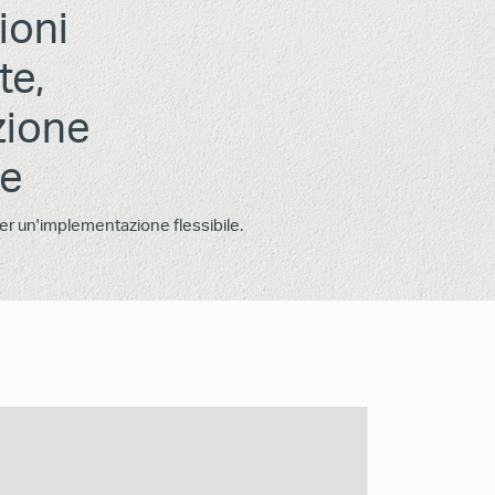
ioni
te,
zione
le
er un'implementazione flessibile.