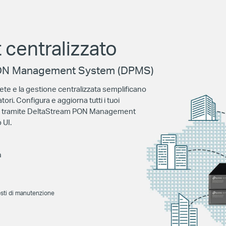
centralizzato
PON Management System (DPMS)
te e la gestione centralizzata semplificano
ori. Configura e aggiorna tutti i tuoi
e tramite DeltaStream PON Management
 UI.
a
osti di manutenzione