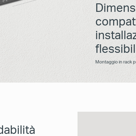
Dimens
compat
installa
flessibi
Montaggio in rack p
abilità