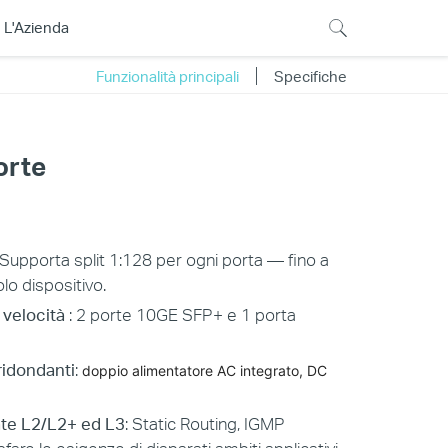
L'Azienda
Funzionalità principali
Specifiche
orte
 Supporta split 1:128 per ogni porta — fino a
o dispositivo.
a velocità
: 2 porte 10GE SFP+ e 1 porta
ridondanti
:
doppio alimentatore AC integrato, DC
ate L2/L2+ ed L3
: Static Routing, IGMP