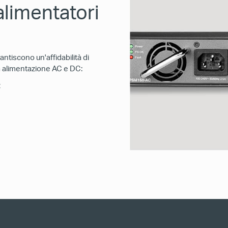
alimentatori
antiscono un'affidabilità di
pia alimentazione AC e DC:
z