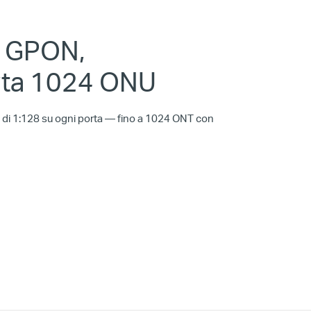
e GPON,
ta 1024 ONU
o di 1:128 su ogni porta — fino a 1024 ONT con