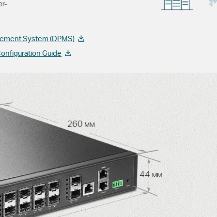
er-
gement System (DPMS)
onfiguration Guide