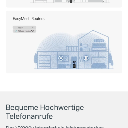
Bequeme
Hochwertige
Telefonanrufe
Der VX800v integriert ein
leistungsstarkes