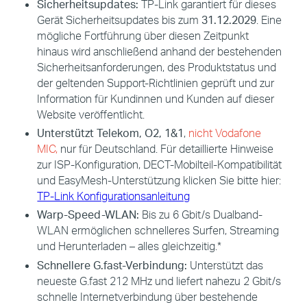
Sicherheitsupdates:
TP-Link garantiert für dieses
Gerät Sicherheitsupdates bis zum
31.12.2029
. Eine
mögliche Fortführung über diesen Zeitpunkt
hinaus wird anschließend anhand der bestehenden
Sicherheitsanforderungen, des Produktstatus und
der geltenden Support-Richtlinien geprüft und zur
Information für Kundinnen und Kunden auf dieser
Website veröffentlicht.
Unterstützt Telekom, O2, 1&1
,
nicht Vodafone
MIC,
nur für Deutschland
. Für detaillierte Hinweise
zur ISP-Konfiguration, DECT-Mobilteil-Kompatibilität
und EasyMesh-Unterstützung klicken Sie bitte hier:
TP-Link Konfigurationsanleitung
Warp-Speed-WLAN:
Bis zu 6 Gbit/s Dualband-
WLAN ermöglichen schnelleres Surfen, Streaming
und Herunterladen – alles gleichzeitig.*
Schnellere G.fast-Verbindung:
Unterstützt das
neueste G.fast 212 MHz und liefert nahezu 2 Gbit/s
schnelle Internetverbindung über bestehende