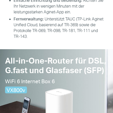
Einfache Einrichtung und Bedienung:
Richten Sie
Ihr Netzwerk in wenigen Minuten mit der
leistungsstarken Aginet-App ein.
Fernverwaltung:
Unterstützt TAUC (TP-Link Aginet
Unified Cloud, basierend auf TR-369) sowie die
Protokolle TR-069, TR-098, TR-181, TR-111 und
TR-143.
All-in-One-Router für DSL,
G.fast und Glasfaser (SFP)
WiFi 6 Internet Box 6
VX800v