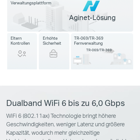
Verwaltungsplattform
Aginet-Lösung
Eltern
Erhöhte
TR-069/TR-369
Kontrollen
Sicherheit
Fernverwaltung
TR-069/TR-369
Dualband WiFi 6 bis zu 6,0 Gbps
WiFi 6 (802.11ax) Technologie bringt höhere
Geschwindigkeiten, weniger Latenz und größere
Kapazität, wodurch mehr gleichzeitige