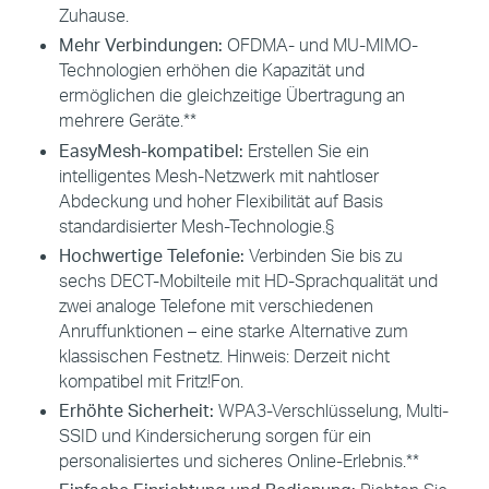
Zuhause.
Mehr Verbindungen:
OFDMA- und MU-MIMO-
Technologien erhöhen die Kapazität und
ermöglichen die gleichzeitige Übertragung an
mehrere Geräte.**
EasyMesh-kompatibel:
Erstellen Sie ein
intelligentes Mesh-Netzwerk mit nahtloser
Abdeckung und hoher Flexibilität auf Basis
standardisierter Mesh-Technologie.
§
Hochwertige Telefonie:
Verbinden Sie bis zu
sechs DECT-Mobilteile mit HD-Sprachqualität und
zwei analoge Telefone mit verschiedenen
Anruffunktionen – eine starke Alternative zum
klassischen Festnetz. Hinweis: Derzeit nicht
kompatibel mit Fritz!Fon.
Erhöhte Sicherheit:
WPA3-Verschlüsselung, Multi-
SSID und Kindersicherung sorgen für ein
personalisiertes und sicheres Online-Erlebnis.**