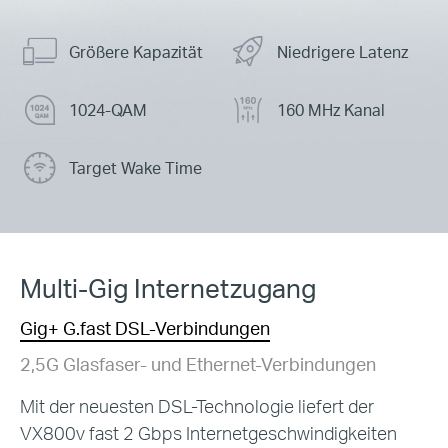
Größere Kapazität
Niedrigere Latenz
1024-QAM
160 MHz Kanal
Target Wake Time
Multi-Gig Internetzugang
Gig+ G.fast DSL-Verbindungen
2,5G Glasfaser- und Ethernet-Verbindungen
Mit der neuesten DSL-Technologie liefert der
VX800v fast 2 Gbps
Internetgeschwindigkeiten