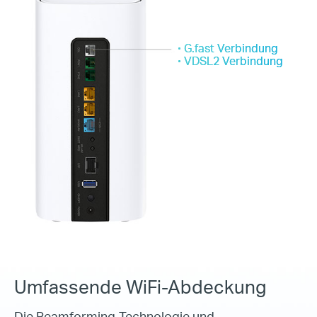
G.fast Verbindung
VDSL2 Verbindung
Umfassende WiFi-Abdeckung
Die Beamforming-Technologie und