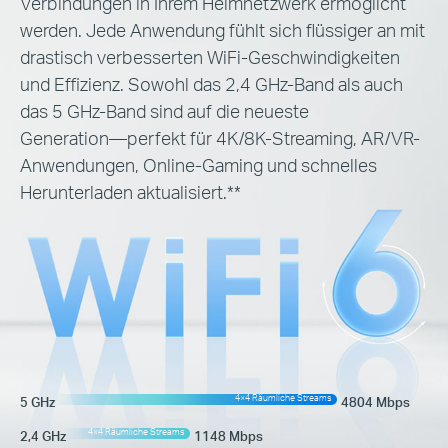
Verbindungen in Ihrem Heimnetzwerk ermöglicht
werden.
Jede Anwendung fühlt sich flüssiger an mit
drastisch verbesserten WiFi-Geschwindigkeiten
und Effizienz. Sowohl das 2,4 GHz-Band als auch
das 5 GHz-Band sind auf die
neueste
Generation—perfekt
für 4K/8K-Streaming, AR/VR-
Anwendungen, Online-Gaming und schnelles
Herunterladen aktualisiert.**
4×4 Räumliche Streams
5 GHz
4804 Mbps
4×4 Räumliche Streams
2,4 GHz
1148 Mbps