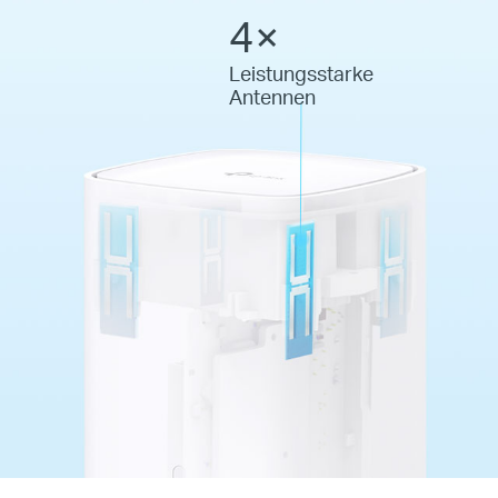
4×
Leistungsstarke
Antennen